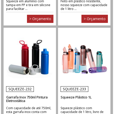
Squeeze em alumínio com
Feito em plástico resistente,
tampa em PP e tira em silicone
nosso squeeze com capacidade
para facilitar ...
de 1 litro ...
> Orçamento
> Orçamento
SQUEEZE-232
SQUEEZE-233
Garrafa Inox 750ml Pintura
Squeeze Plástico 1L
Eletrostática
Com capacidade de até 750ml,
Squeeze plástico com
esta garrafa inox conta com
capacidade de 1 litro, livre de