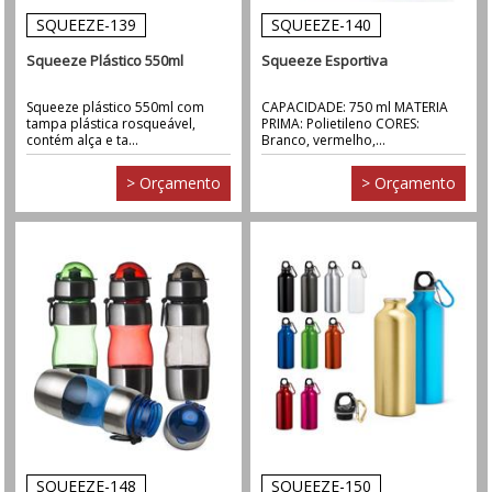
SQUEEZE-139
SQUEEZE-140
Squeeze Plástico 550ml
Squeeze Esportiva
Squeeze plástico 550ml com
CAPACIDADE: 750 ml MATERIA
tampa plástica rosqueável,
PRIMA: Polietileno CORES:
contém alça e ta...
Branco, vermelho,...
> Orçamento
> Orçamento
SQUEEZE-148
SQUEEZE-150