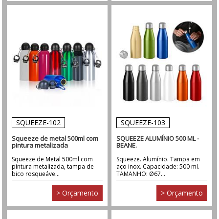
SQUEEZE-102
SQUEEZE-103
Squeeze de metal 500ml com
SQUEEZE ALUMÍNIO 500 ML -
pintura metalizada
BEANE.
Squeeze de Metal 500ml com
Squeeze. Alumínio. Tampa em
pintura metalizada, tampa de
aço inox. Capacidade: 500 ml.
bico rosqueáve...
TAMANHO: Ø67...
> Orçamento
> Orçamento