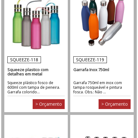
SQUEEZE-118
SQUEEZE-119
Squeeze plastico com
Garrafa Inox 750ml
detalhes em metal
Squeeze plástico fosco de
Garrafa 750ml em inox com
600ml com tampa de peneira.
tampa rosqueável e pintura
Garrafa colorido...
fosca. Obs.: Não ...
> Orçamento
> Orçamento