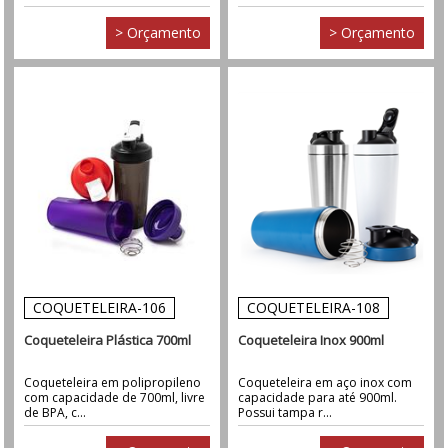
> Orçamento
> Orçamento
COQUETELEIRA-106
COQUETELEIRA-108
Coqueteleira Plástica 700ml
Coqueteleira Inox 900ml
Coqueteleira em polipropileno
Coqueteleira em aço inox com
com capacidade de 700ml, livre
capacidade para até 900ml.
de BPA, c...
Possui tampa r...