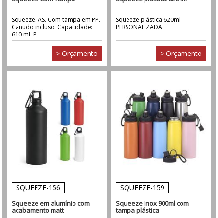
Squeeze. AS. Com tampa em PP.
Squeeze plástica 620ml
Canudo incluso. Capacidade:
PERSONALIZADA
610 ml. P...
> Orçamento
> Orçamento
SQUEEZE-156
SQUEEZE-159
Squeeze em alumínio com
Squeeze Inox 900ml com
acabamento matt
tampa plástica