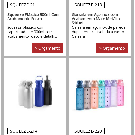
SQUEEZE-211
SQUEEZE-213
Squeeze Plástico 900ml Com
Garrafa em Aço Inox com
Acabamento Fosco
Acabamento Mate Metálico
510 mL
Squeeze plástico com
Garrafa em aço inox de parede
capacidade de 900ml com
dupla térmica, isolada a vácuo.
acabamento fosco e detalh...
Garrafa ...
> Orçamento
> Orçamento
SQUEEZE-214
SQUEEZE-220