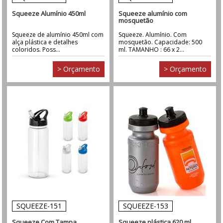
Squeeze Alumínio 450ml
Squeeze alumínio com
mosquetão
Squeeze de alumínio 450ml com
Squeeze. Alumínio. Com
alça plástica e detalhes
mosquetão. Capacidade: 500
coloridos. Poss...
ml. TAMANHO : 66 x 2...
> Orçamento
> Orçamento
SQUEEZE-151
SQUEEZE-153
Squeeze Com Tampa
Squeeze plástica 620 ml