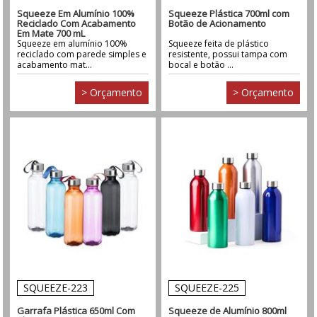
Squeeze Em Alumínio 100%
Squeeze Plástica 700ml com
Reciclado Com Acabamento
Botão de Acionamento
Em Mate 700 mL
Squeeze em alumínio 100%
Squeeze feita de plástico
reciclado com parede simples e
resistente, possui tampa com
acabamento mat...
bocal e botão ...
> Orçamento
> Orçamento
SQUEEZE-223
SQUEEZE-225
Garrafa Plástica 650ml Com
Squeeze de Alumínio 800ml