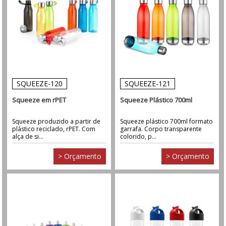
SQUEEZE-120
SQUEEZE-121
Squeeze em rPET
Squeeze Plástico 700ml
Squeeze produzido a partir de
Squeeze plástico 700ml formato
plástico reciclado, rPET. Com
garrafa. Corpo transparente
alça de si...
colorido, p...
> Orçamento
> Orçamento