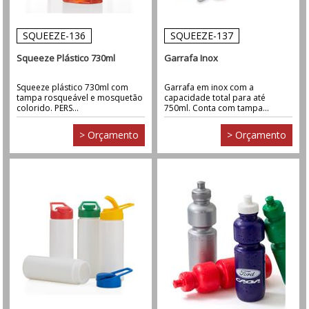
SQUEEZE-136
SQUEEZE-137
Squeeze Plástico 730ml
Garrafa Inox
Squeeze plástico 730ml com
Garrafa em inox com a
tampa rosqueável e mosquetão
capacidade total para até
colorido. PERS...
750ml. Conta com tampa...
> Orçamento
> Orçamento