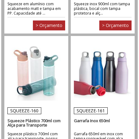
Squeeze em alumínio com
Squeeze inox 900ml com tampa
acabamento matt e tampa em
plástica, bocal com tampa
PP. Capacidade até ...
protetora e alç...
> Orçamento
> Orçamento
SQUEEZE-160
SQUEEZE-161
Squeeze Plástico 700ml com
Garrafa Inox 650ml
Alça para Transporte
Squeeze plástico 700ml com
Garrafa 650ml em inox com
alça para transporte, possui
tampa rosqueável com alça