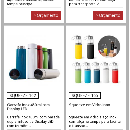
tampa principa...
para transporte. A...
> Orçamento
> Orçamento
SQUEEZE-162
SQUEEZE-165
Garrafa Inox 450 ml com
Squeeze em Vidro Inox
Display LED
Garrafa inox 450ml com parede
Squeeze em vidro e aço inox
dupla, infusor, e Display LED
com alça na tampa para facilitar
com termôm...
o transpo...