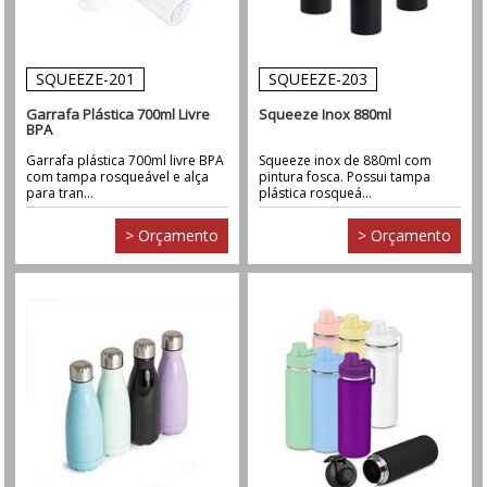
SQUEEZE-201
SQUEEZE-203
Garrafa Plástica 700ml Livre
Squeeze Inox 880ml
BPA
Garrafa plástica 700ml livre BPA
Squeeze inox de 880ml com
com tampa rosqueável e alça
pintura fosca. Possui tampa
para tran...
plástica rosqueá...
> Orçamento
> Orçamento