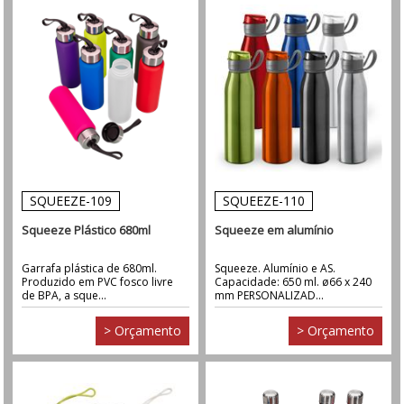
SQUEEZE-109
SQUEEZE-110
Squeeze Plástico 680ml
Squeeze em alumínio
Garrafa plástica de 680ml.
Squeeze. Alumínio e AS.
Produzido em PVC fosco livre
Capacidade: 650 ml. ø66 x 240
de BPA, a sque...
mm PERSONALIZAD...
> Orçamento
> Orçamento