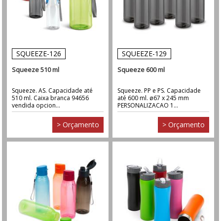
SQUEEZE-126
SQUEEZE-129
Squeeze 510 ml
Squeeze 600 ml
Squeeze. AS. Capacidade até
Squeeze. PP e PS. Capacidade
510 ml. Caixa branca 94656
até 600 ml. ø67 x 245 mm
vendida opcion...
PERSONALIZACAO 1...
> Orçamento
> Orçamento