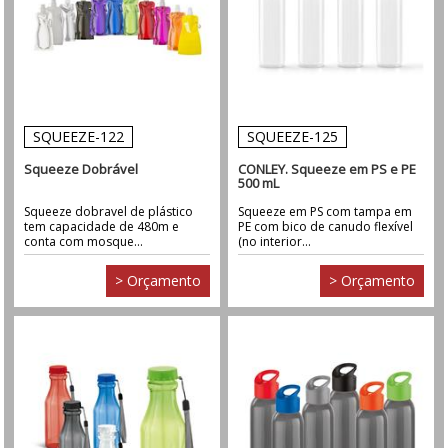
SQUEEZE-122
SQUEEZE-125
Squeeze Dobrável
CONLEY. Squeeze em PS e PE
500 mL
Squeeze dobravel de plástico
Squeeze em PS com tampa em
tem capacidade de 480m e
PE com bico de canudo flexível
conta com mosque...
(no interior...
> Orçamento
> Orçamento