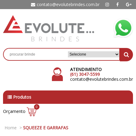
contato@evolutebrindes.com.br
ATENDIMENTO
(61) 3047-5599
contato@evolutebrindes.com.br
Produtos
0
Orçamento
Home
>
SQUEEZE E GARRAFAS