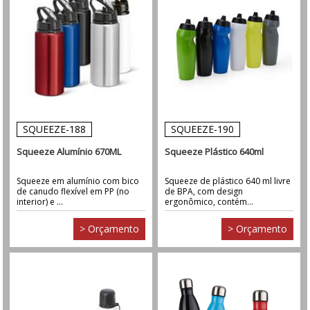
SQUEEZE-188
SQUEEZE-190
Squeeze Alumínio 670ML
Squeeze Plástico 640ml
Squeeze em alumínio com bico
Squeeze de plástico 640 ml livre
de canudo flexível em PP (no
de BPA, com design
interior) e ...
ergonômico, contém...
> Orçamento
> Orçamento