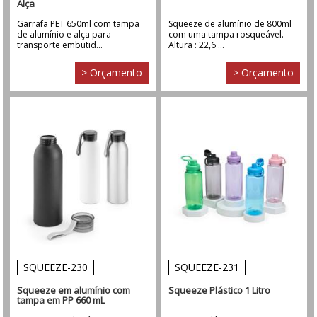
Alça
Garrafa PET 650ml com tampa
Squeeze de alumínio de 800ml
de alumínio e alça para
com uma tampa rosqueável.
transporte embutid...
Altura : 22,6 ...
> Orçamento
> Orçamento
SQUEEZE-230
SQUEEZE-231
Squeeze em alumínio com
Squeeze Plástico 1 Litro
tampa em PP 660 mL