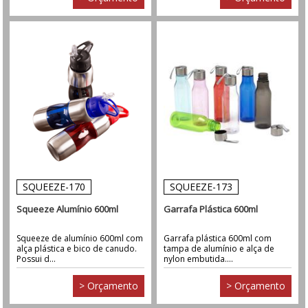
SQUEEZE-170
SQUEEZE-173
Squeeze Alumínio 600ml
Garrafa Plástica 600ml
Squeeze de alumínio 600ml com
Garrafa plástica 600ml com
alça plástica e bico de canudo.
tampa de alumínio e alça de
Possui d...
nylon embutida....
> Orçamento
> Orçamento