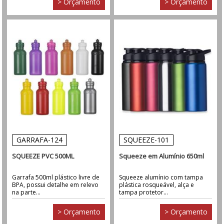
> Orçamento
> Orçamento
GARRAFA-124
SQUEEZE-101
SQUEEZE PVC 500ML
Squeeze em Alumínio 650ml
Garrafa 500ml plástico livre de
Squeeze alumínio com tampa
BPA, possui detalhe em relevo
plástica rosqueável, alça e
na parte...
tampa protetor...
> Orçamento
> Orçamento