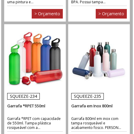
uma pintura e...
BPA. Possui tampa...
> Orçamento
> Orçamento
SQUEEZE-234
SQUEEZE-235
Garrafa *RPET 550ml
Garrafa em Inox 800ml
Garrafa *RPET com capacidade
Garrafa 800ml em inox com
de 550ml. Tampa plástica
tampa rosqueável e
rosqueável com a...
acabamento fosco. PERSON...