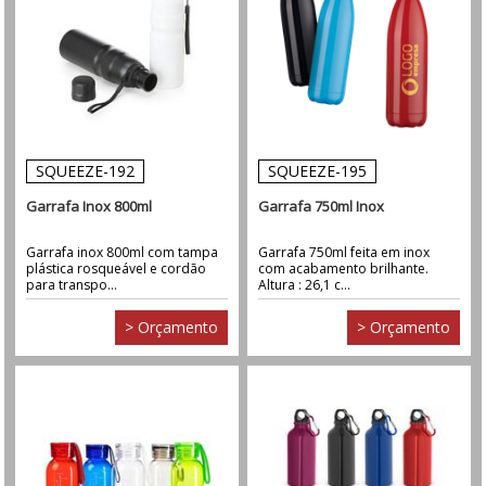
SQUEEZE-192
SQUEEZE-195
Garrafa Inox 800ml
Garrafa 750ml Inox
Garrafa inox 800ml com tampa
Garrafa 750ml feita em inox
plástica rosqueável e cordão
com acabamento brilhante.
para transpo...
Altura : 26,1 c...
> Orçamento
> Orçamento