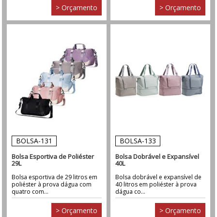
> Orçamento
> Orçamento
BOLSA-131
BOLSA-133
Bolsa Esportiva de Poliéster
Bolsa Dobrável e Expansível
29L
40L
Bolsa esportiva de 29 litros em
Bolsa dobrável e expansível de
poliéster à prova dágua com
40 litros em poliéster à prova
quatro com...
dágua co...
> Orçamento
> Orçamento