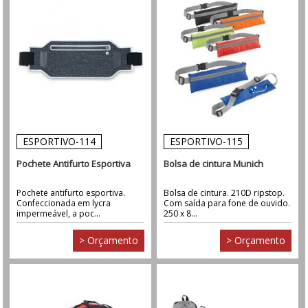
ESPORTIVO-114
ESPORTIVO-115
Pochete Antifurto Esportiva
Bolsa de cintura Munich
Pochete antifurto esportiva.
Bolsa de cintura. 210D ripstop.
Confeccionada em lycra
Com saída para fone de ouvido.
impermeável, a poc...
250 x 8...
> Orçamento
> Orçamento