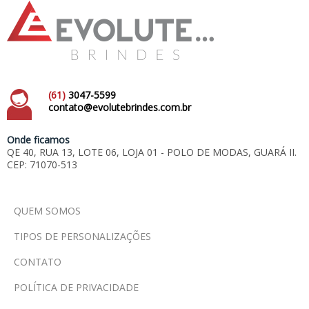
(61)
3047-5599
contato@evolutebrindes.com.br
Onde ficamos
QE 40, RUA 13, LOTE 06, LOJA 01 - POLO DE MODAS, GUARÁ II.
CEP: 71070-513
QUEM SOMOS
TIPOS DE PERSONALIZAÇÕES
CONTATO
POLÍTICA DE PRIVACIDADE