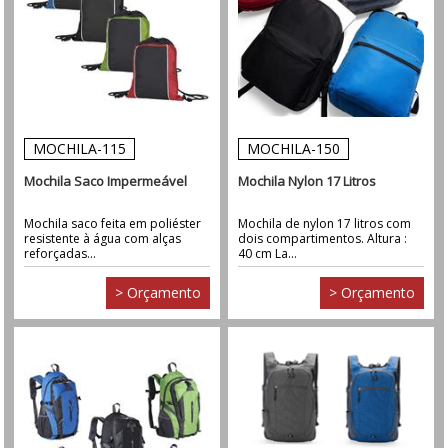
MOCHILA-115
MOCHILA-150
Mochila Saco Impermeável
Mochila Nylon 17 Litros
Mochila saco feita em poliéster
Mochila de nylon 17 litros com
resistente à água com alças
dois compartimentos. Altura :
reforçadas...
40 cm La...
> Orçamento
> Orçamento