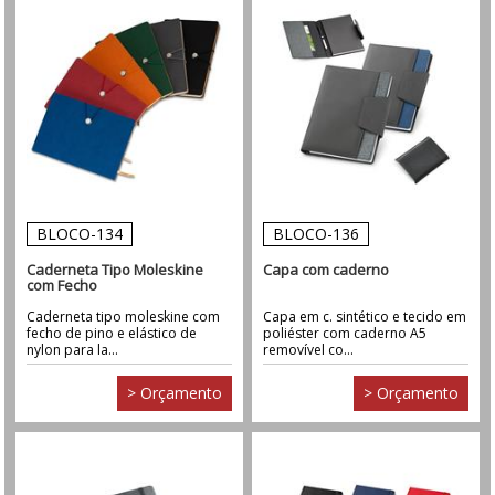
BLOCO-134
BLOCO-136
Caderneta Tipo Moleskine
Capa com caderno
com Fecho
Caderneta tipo moleskine com
Capa em c. sintético e tecido em
fecho de pino e elástico de
poliéster com caderno A5
nylon para la...
removível co...
> Orçamento
> Orçamento