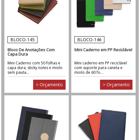
BLOCO-145
BLOCO-146
Bloco De Anotações Com
Mini Caderno em PP Reciclável
Capa Dura
Mini Caderno com 50 folhas e
Mini caderno em PP reciclável
capa dura, sticky notes e miolo
com suporte para caneta e
sem pauta...
miolo de 60 fo...
> Orçamento
> Orçamento