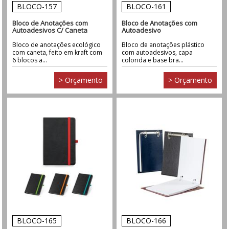
BLOCO-157
BLOCO-161
Bloco de Anotações com
Bloco de Anotações com
Autoadesivos C/ Caneta
Autoadesivo
Bloco de anotações ecológico
Bloco de anotações plástico
com caneta, feito em kraft com
com autoadesivos, capa
6 blocos a...
colorida e base bra...
> Orçamento
> Orçamento
BLOCO-165
BLOCO-166