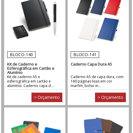
BLOCO-140
BLOCO-141
Kit de Caderno e
Caderno Capa Dura A5
Esferográfica em Cartão e
Alumínio
Kit de caderno A5 e
Caderno A5 de capa dura, com
esferográfica em cartão e
160 páginas lisas em cor
alumínio. Caderno capa d...
marfim, bolso in...
> Orçamento
> Orçamento