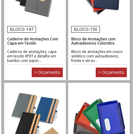
BLOCO-147
BLOCO-150
Caderno de Anotações Com
Bloco de Anotações com
Capa em Tecido
Autoadesivos Coloridos
Caderno de anotações, capa
Bloco de anotações em couro
em tecido RPET e detalhe em
sintético com autoadesivos,
bambú com supor...
frente e verso...
> Orçamento
> Orçamento