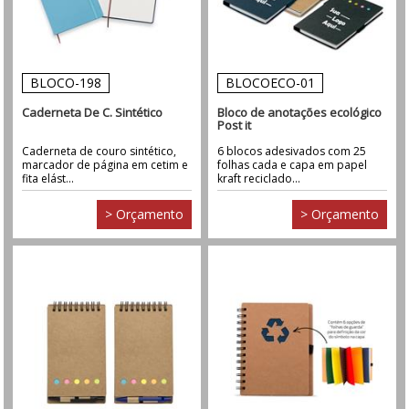
BLOCO-198
BLOCOECO-01
Caderneta De C. Sintético
Bloco de anotações ecológico
Post it
Caderneta de couro sintético,
6 blocos adesivados com 25
marcador de página em cetim e
folhas cada e capa em papel
fita elást...
kraft reciclado...
> Orçamento
> Orçamento