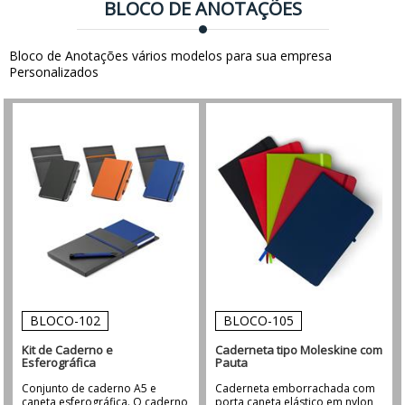
BLOCO DE ANOTAÇÕES
Bloco de Anotações vários modelos para sua empresa
Personalizados
BLOCO-102
BLOCO-105
Kit de Caderno e
Caderneta tipo Moleskine com
Esferográfica
Pauta
Conjunto de caderno A5 e
Caderneta emborrachada com
caneta esferográfica. O caderno
porta caneta elástico em nylon,