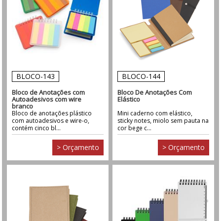
BLOCO-143
BLOCO-144
Bloco de Anotações com
Bloco De Anotações Com
Autoadesivos com wire
Elástico
branco
Bloco de anotações plástico
Mini caderno com elástico,
com autoadesivos e wire-o,
sticky notes, miolo sem pauta na
contém cinco bl...
cor bege c...
> Orçamento
> Orçamento