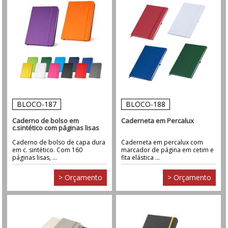
BLOCO-187
BLOCO-188
Caderno de bolso em
Caderneta em Percalux
c.sintético com páginas lisas
Caderno de bolso de capa dura
Caderneta em percalux com
em c. sintético. Com 160
marcador de página em cetim e
páginas lisas, ...
fita elástica ...
> Orçamento
> Orçamento