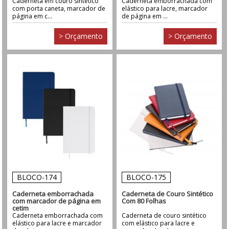
Caderneta em couro sintético
Caderneta emborrachada com
com porta caneta, marcador de
elástico para lacre, marcador
página em c...
de página em ...
> Orçamento
> Orçamento
BLOCO-174
BLOCO-175
Caderneta emborrachada
Caderneta de Couro Sintético
com marcador de página em
Com 80 Folhas
cetim
Caderneta emborrachada com
Caderneta de couro sintético
elástico para lacre e marcador
com elástico para lacre e