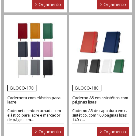
> Orçamento
> Orçamento
BLOCO-178
BLOCO-180
Caderneta com elástico para
Caderno A5 em c.sintético com
lacre
páginas lisas
Caderneta emborrachada com
Caderno A5 de capa dura em c.
elástico para lacre e marcador
sintético, com 160 páginas lisas.
de página em...
140 x ...
> Orçamento
> Orçamento