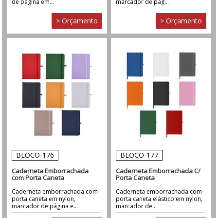
de página em...
marcador de pág...
> Orçamento
> Orçamento
BLOCO-176
BLOCO-177
Caderneta Emborrachada
Caderneta Emborrachada C/
com Porta Caneta
Porta Caneta
Caderneta emborrachada com
Caderneta emborrachada com
porta caneta em nylon,
porta caneta elástico em nylon,
marcador de página e...
marcador de...