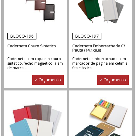
BLOCO-196
BLOCO-197
Caderneta Couro Sintetico
Caderneta Emborrachada C/
Pauta (14,1x8,8)
Caderneta com capa em couro
Caderneta emborrachada com
sintético, fecho magnético, além
marcador de página em cetim e
de marca-...
fita elástica...
> Orçamento
> Orçamento