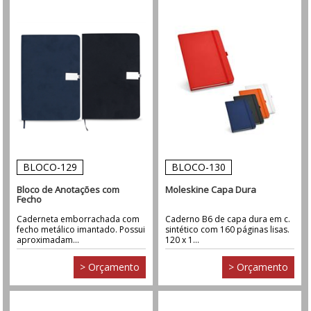
BLOCO-129
BLOCO-130
Bloco de Anotações com
Moleskine Capa Dura
Fecho
Caderneta emborrachada com
Caderno B6 de capa dura em c.
fecho metálico imantado. Possui
sintético com 160 páginas lisas.
aproximadam...
120 x 1...
> Orçamento
> Orçamento