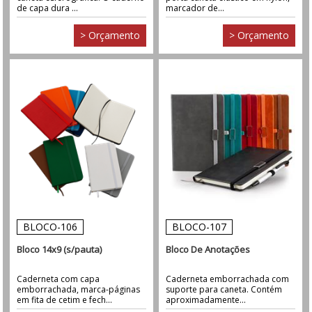
de capa dura ...
marcador de...
> Orçamento
> Orçamento
BLOCO-106
BLOCO-107
Bloco 14x9 (s/pauta)
Bloco De Anotações
Caderneta com capa
Caderneta emborrachada com
emborrachada, marca-páginas
suporte para caneta. Contém
em fita de cetim e fech...
aproximadamente...