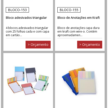
BLOCO-153
BLOCO-155
Bloco adesivados triangular
Bloco de Anotações em Kraft
4 blocos adesivados triangular
Bloco de anotações capa dura
com 25 folhas cada e com capa
em kraft com wire-o. Contém
em cartão...
aproximadamen...
> Orçamento
> Orçamento