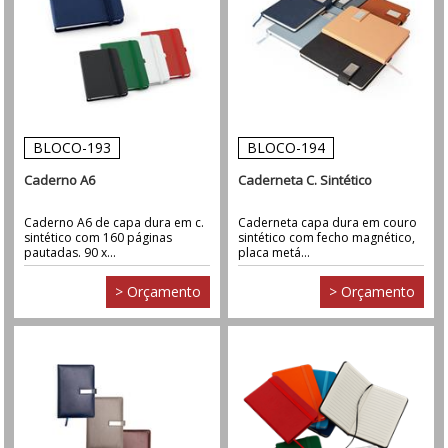
BLOCO-193
BLOCO-194
Caderno A6
Caderneta C. Sintético
Caderno A6 de capa dura em c.
Caderneta capa dura em couro
sintético com 160 páginas
sintético com fecho magnético,
pautadas. 90 x...
placa metá...
> Orçamento
> Orçamento