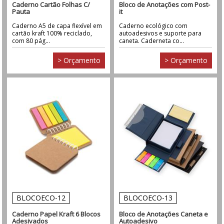
Caderno Cartão Folhas C/
Bloco de Anotações com Post-
Pauta
it
Caderno A5 de capa flexível em
Caderno ecológico com
cartão kraft 100% reciclado,
autoadesivos e suporte para
com 80 pág...
caneta. Caderneta co...
> Orçamento
> Orçamento
BLOCOECO-12
BLOCOECO-13
Caderno Papel Kraft 6 Blocos
Bloco de Anotações Caneta e
Adesivados
Autoadesivo