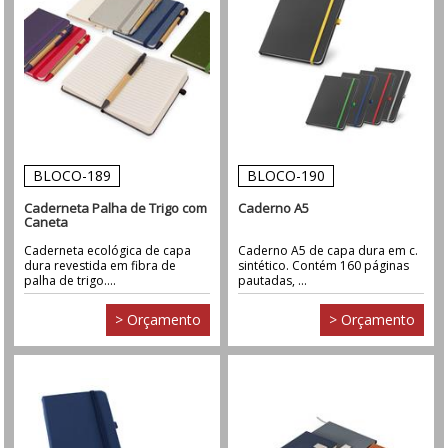
BLOCO-189
BLOCO-190
Caderneta Palha de Trigo com
Caderno A5
Caneta
Caderneta ecológica de capa
Caderno A5 de capa dura em c.
dura revestida em fibra de
sintético. Contém 160 páginas
palha de trigo....
pautadas, ...
> Orçamento
> Orçamento