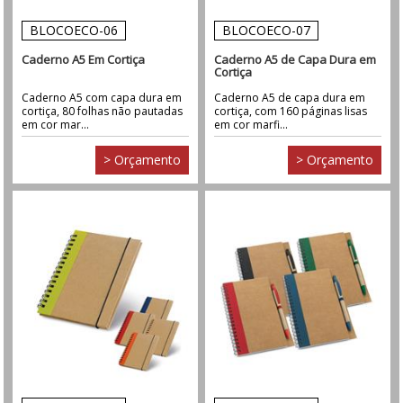
BLOCOECO-06
BLOCOECO-07
Caderno A5 Em Cortiça
Caderno A5 de Capa Dura em
Cortiça
Caderno A5 com capa dura em
Caderno A5 de capa dura em
cortiça, 80 folhas não pautadas
cortiça, com 160 páginas lisas
em cor mar...
em cor marfi...
> Orçamento
> Orçamento