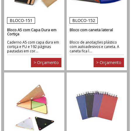
BLOCO-151
BLOCO-152
Bloco A5 com Capa Dura em
Bloco com caneta lateral
Cortiça
Caderno A5 com capa dura em
Bloco de anotações plástico
cortiça e PU e 192 páginas
com autoadesivos e caneta. A
pautadas em cor...
caneta fica l...
> Orçamento
> Orçamento