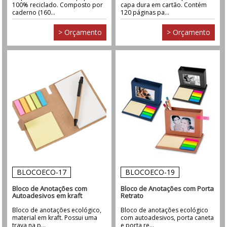
100% reciclado. Composto por
capa dura em cartão. Contém
caderno (160...
120 páginas pa...
> Orçamento
> Orçamento
BLOCOECO-17
BLOCOECO-19
Bloco de Anotações com
Bloco de Anotações com Porta
Autoadesivos em kraft
Retrato
Bloco de anotações ecológico,
Bloco de anotações ecológico
material em kraft. Possui uma
com autoadesivos, porta caneta
trava na p...
e porta re...