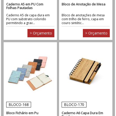
Caderno A5 em PU Com
Bloco de Anotação de Mesa
Folhas Pautadas
Caderno A5 de capa dura em
Bloco de anotações de mesa
PU com substrato colorido
com trilho de ferro, capa em
permitindo a grav...
couro sintétic...
> Orçamento
> Orçamento
BLOCO-168
BLOCO-170
Bloco Fichário em Pu
Caderno A6 Capa Dura Em