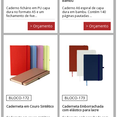
Bambu
Caderno fichário em PU capa
Caderno A6 espiral de capa
dura no formato A5 e um
dura em bambu. Contém 140
fechamento de five...
páginas pautadas ...
> Orçamento
> Orçamento
BLOCO-172
BLOCO-173
Caderneta em Couro Sintético
Caderneta Emborrachada
com elástico para lacre