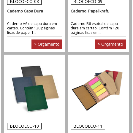
BLOCOECO-08
BLOCOECO-09
Caderno Capa Dura
Caderno. Papel kraft.
Caderno A6 de capa dura em
Caderno B6 espiral de capa
cartão. Contém 120 páginas
dura em cartão. Contém 120
lisas de papel 1...
páginas lisas em...
> Orçamento
> Orçamento
BLOCOECO-10
BLOCOECO-11