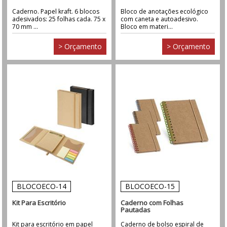
Caderno. Papel kraft. 6 blocos
Bloco de anotações ecológico
adesivados: 25 folhas cada. 75 x
com caneta e autoadesivo.
70 mm ...
Bloco em materi...
> Orçamento
> Orçamento
BLOCOECO-14
BLOCOECO-15
Kit Para Escritório
Caderno com Folhas
Pautadas
Kit para escritório em papel
Caderno de bolso espiral de