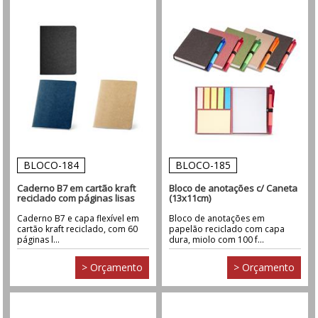
BLOCO-184
BLOCO-185
Caderno B7 em cartão kraft
Bloco de anotações c/ Caneta
reciclado com páginas lisas
(13x11cm)
Caderno B7 e capa flexível em
Bloco de anotações em
cartão kraft reciclado, com 60
papelão reciclado com capa
páginas l...
dura, miolo com 100 f...
> Orçamento
> Orçamento