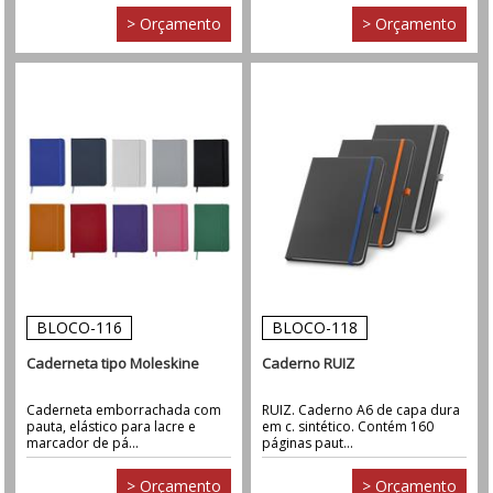
> Orçamento
> Orçamento
BLOCO-116
BLOCO-118
Caderneta tipo Moleskine
Caderno RUIZ
Caderneta emborrachada com
RUIZ. Caderno A6 de capa dura
pauta, elástico para lacre e
em c. sintético. Contém 160
marcador de pá...
páginas paut...
> Orçamento
> Orçamento