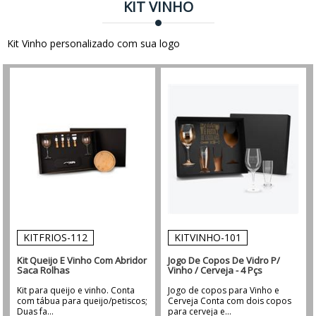
KIT VINHO
Kit Vinho personalizado com sua logo
KITFRIOS-112
KITVINHO-101
Kit Queijo E Vinho Com Abridor
Jogo De Copos De Vidro P/
Saca Rolhas
Vinho / Cerveja - 4 Pçs
Kit para queijo e vinho. Conta
Jogo de copos para Vinho e
com tábua para queijo/petiscos;
Cerveja Conta com dois copos
Duas fa...
para cerveja e...