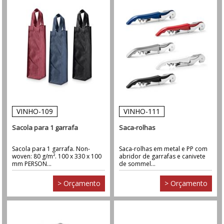
VINHO-109
VINHO-111
Sacola para 1 garrafa
Saca-rolhas
Sacola para 1 garrafa. Non-
Saca-rolhas em metal e PP com
woven: 80 g/m². 100 x 330 x 100
abridor de garrafas e canivete
mm PERSON...
de sommel...
> Orçamento
> Orçamento