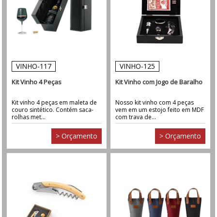
VINHO-117
VINHO-125
Kit Vinho 4 Peças
Kit Vinho com Jogo de Baralho
Kit vinho 4 peças em maleta de
Nosso kit vinho com 4 peças
couro sintético. Contém saca-
vem em um estojo feito em MDF
rolhas met...
com trava de...
> Orçamento
> Orçamento