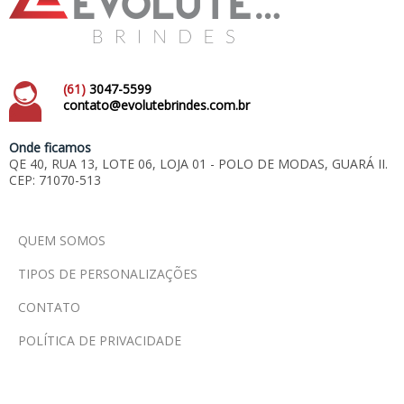
(61)
3047-5599
contato@evolutebrindes.com.br
Onde ficamos
QE 40, RUA 13, LOTE 06, LOJA 01 - POLO DE MODAS, GUARÁ II.
CEP: 71070-513
QUEM SOMOS
TIPOS DE PERSONALIZAÇÕES
CONTATO
POLÍTICA DE PRIVACIDADE