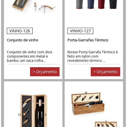
VINHO-126
VINHO-127
Conjunto de vinho
Porta-Garrafas Térmico
Conjunto de vinho com dois
Nosso Porta Garrafa Térmico é
componentes em metal e
feito em nylon com
bambu: um saca-rolha...
revestimento térmico ...
> Orçamento
> Orçamento