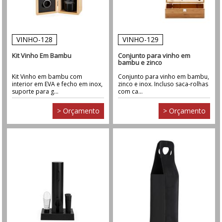
VINHO-128
VINHO-129
Kit Vinho Em Bambu
Conjunto para vinho em
bambu e zinco
Kit Vinho em bambu com
Conjunto para vinho em bambu,
interior em EVA e fecho em inox,
zinco e inox. Incluso saca-rolhas
suporte para g...
com ca...
> Orçamento
> Orçamento