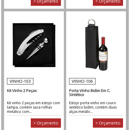
> Orçamento
> Orçamento
VINHO-103
VINHO-106
Kit Vinho 2 Peças
Porta Vinho Bidim Em C.
Sintético
Kit vinho 2 peças em estojo com
Estojo porta vinho em couro
tampa, contém saca-rolhas
sintético bidim, contém duas
metálico com...
alças metálic...
> Orçamento
> Orçamento