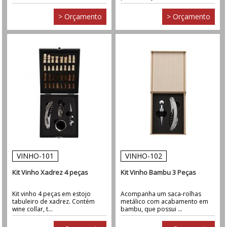
> Orçamento
> Orçamento
VINHO-101
VINHO-102
Kit Vinho Xadrez 4 peças
Kit Vinho Bambu 3 Peças
Kit vinho 4 peças em estojo
Acompanha um saca-rolhas
tabuleiro de xadrez. Contém
metálico com acabamento em
wine collar, t...
bambu, que possui ...