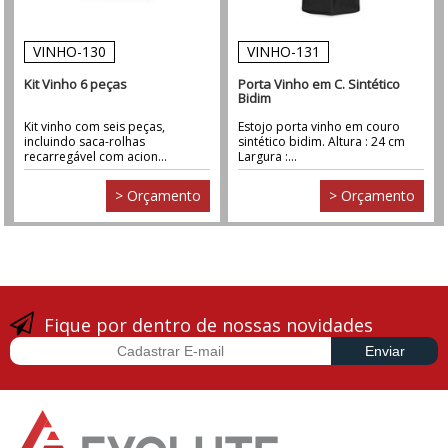
VINHO-130
VINHO-131
Kit Vinho 6 peças
Porta Vinho em C. Sintético
Bidim
Kit vinho com seis peças,
Estojo porta vinho em couro
incluindo saca-rolhas
sintético bidim. Altura : 24 cm
recarregável com acion...
Largura :...
> Orçamento
> Orçamento
Fique por dentro de nossas novidades