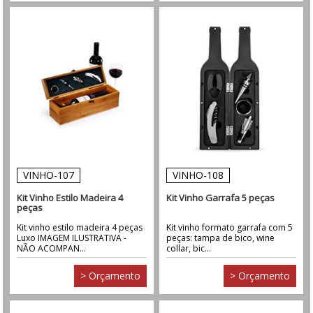
VINHO-107
VINHO-108
Kit Vinho Estilo Madeira 4
Kit Vinho Garrafa 5 peças
peças
Kit vinho estilo madeira 4 peças
Kit vinho formato garrafa com 5
Luxo IMAGEM ILUSTRATIVA -
peças: tampa de bico, wine
NÃO ACOMPAN...
collar, bic...
> Orçamento
> Orçamento