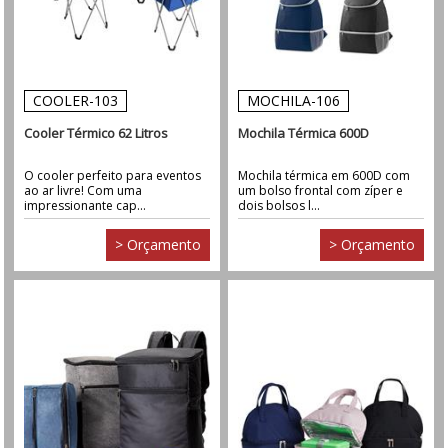
COOLER-103
MOCHILA-106
Cooler Térmico 62 Litros
Mochila Térmica 600D
O cooler perfeito para eventos
Mochila térmica em 600D com
ao ar livre! Com uma
um bolso frontal com zíper e
impressionante cap...
dois bolsos l...
> Orçamento
> Orçamento