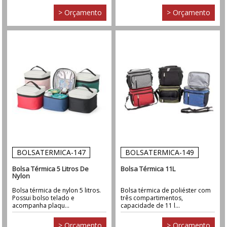
> Orçamento
> Orçamento
BOLSATERMICA-147
BOLSATERMICA-149
Bolsa Térmica 5 Litros De
Bolsa Térmica 11L
Nylon
Bolsa térmica de nylon 5 litros.
Bolsa térmica de poliéster com
Possui bolso telado e
três compartimentos,
acompanha plaqu...
capacidade de 11 l...
> Orçamento
> Orçamento