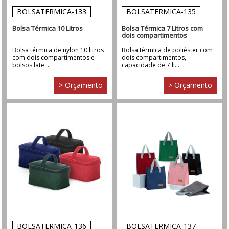
BOLSATERMICA-133
BOLSATERMICA-135
Bolsa Térmica 10 Litros
Bolsa Térmica 7 Litros com
dois compartimentos
Bolsa térmica de nylon 10 litros
Bolsa térmica de poliéster com
com dois compartimentos e
dois compartimentos,
bolsos late...
capacidade de 7 li...
> Orçamento
> Orçamento
BOLSATERMICA-136
BOLSATERMICA-137