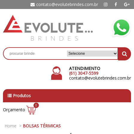
contato@evolutebrindes.com.br
ATENDIMENTO
(61) 3047-5599
contato@evolutebrindes.com.br
Produtos
0
Orçamento
Home
>
BOLSAS TÉRMICAS