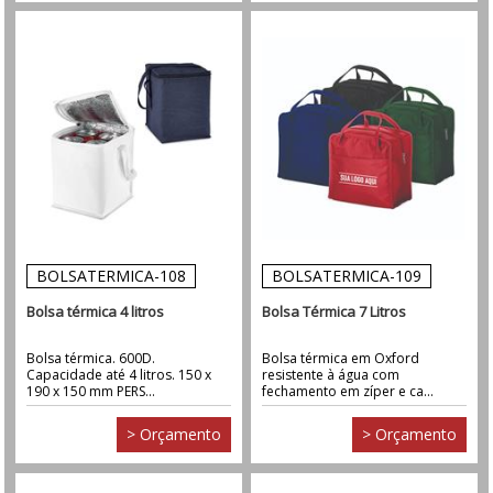
BOLSATERMICA-108
BOLSATERMICA-109
Bolsa térmica 4 litros
Bolsa Térmica 7 Litros
Bolsa térmica. 600D.
Bolsa térmica em Oxford
Capacidade até 4 litros. 150 x
resistente à água com
190 x 150 mm PERS...
fechamento em zíper e ca...
> Orçamento
> Orçamento