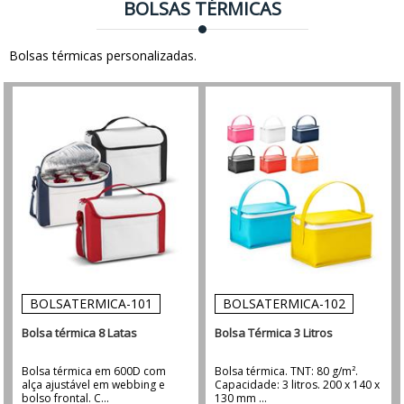
BOLSAS TÉRMICAS
Bolsas térmicas personalizadas.
BOLSATERMICA-101
BOLSATERMICA-102
Bolsa térmica 8 Latas
Bolsa Térmica 3 Litros
Bolsa térmica em 600D com
Bolsa térmica. TNT: 80 g/m².
alça ajustável em webbing e
Capacidade: 3 litros. 200 x 140 x
bolso frontal. C...
130 mm ...