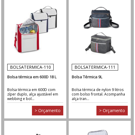
BOLSATERMICA-110
BOLSATERMICA-111
Bolsa térmica em 600D 18 L
Bolsa Térmica 9L
Bolsa térmica em 600D com
Bolsa térmica de nylon 9 litros
zíper duplo, alça ajustável em
com bolso frontal. Acompanha
webbing e bol...
alça tran...
> Orçamento
> Orçamento