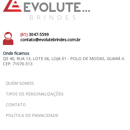
(61)
3047-5599
contato@evolutebrindes.com.br
Onde ficamos
QE 40, RUA 13, LOTE 06, LOJA 01 - POLO DE MODAS, GUARÁ II.
CEP: 71070-513
QUEM SOMOS
TIPOS DE PERSONALIZAÇÕES
CONTATO
POLÍTICA DE PRIVACIDADE