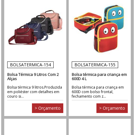
BOLSATERMICA-154
BOLSATERMICA-155
Bolsa Térmica 9 Litros Com 2
Bolsa térmica para criança em
Alças
600D 4 L
Bolsa térmica 9 litros.Produzida
Bolsa térmica para criança em
em poliéster com detalhes em
600D com bolso frontal,
couro si...
fechamento com z...
> Orçamento
> Orçamento