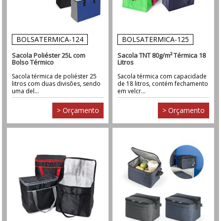
BOLSATERMICA-124
BOLSATERMICA-125
Sacola Poliéster 25L com
Sacola TNT 80g/m² Térmica 18
Bolso Térmico
Litros
Sacola térmica de poliéster 25
Sacola térmica com capacidade
litros com duas divisões, sendo
de 18 litros, contém fechamento
uma del...
em velcr...
> Orçamento
> Orçamento