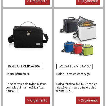
> Orçamento
> Orçamento
BOLSATERMICA-106
BOLSATERMICA-107
Bolsa Térmica 6L
Bolsa Térmica com Alça
Bolsa térmica de nylon 6 litros
Bolsa térmica. 600D. Com alça
com plaquinha metálica fixa.
ajustável em webbing e bolso
Altura : ...
frontal. Ca...
> Orçamento
> Orçamento