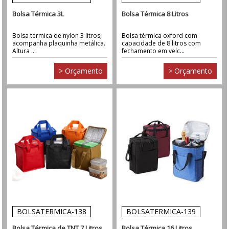
Bolsa Térmica 3L
Bolsa Térmica 8 Litros
Bolsa térmica de nylon 3 litros,
Bolsa térmica oxford com
acompanha plaquinha metálica.
capacidade de 8 litros com
Altura ...
fechamento em velc...
> Orçamento
> Orçamento
BOLSATERMICA-138
BOLSATERMICA-139
Bolsa Térmica de TNT 7 Litros
Bolsa Térmica 16 Litros