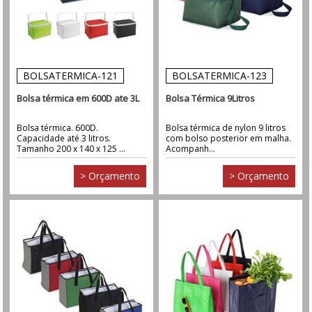
BOLSATERMICA-121
BOLSATERMICA-123
Bolsa térmica em 600D ate 3L
Bolsa Térmica 9Litros
Bolsa térmica. 600D.
Bolsa térmica de nylon 9 litros
Capacidade até 3 litros.
com bolso posterior em malha.
Tamanho 200 x 140 x 125 ...
Acompanh...
> Orçamento
> Orçamento