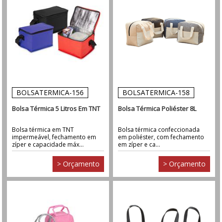
BOLSATERMICA-156
BOLSATERMICA-158
Bolsa Térmica 5 Litros Em TNT
Bolsa Térmica Poliéster 8L
Bolsa térmica em TNT
Bolsa térmica confeccionada
impermeável, fechamento em
em poliéster, com fechamento
zíper e capacidade máx...
em zíper e ca...
> Orçamento
> Orçamento