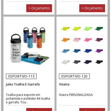
> Orçamento
> Orçamento
ESPORTIVO-113
ESPORTIVO-120
Jules Toalha E Garrafa
Viseira
Toalha para esporte em
Viseira PERSONALIZADA.
poliamida e poliéster Kit toalha
e garrafa. Toa...