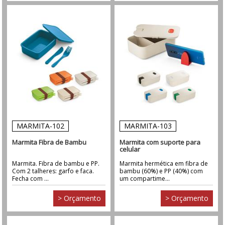
MARMITA-102
MARMITA-103
Marmita Fibra de Bambu
Marmita com suporte para
celular
Marmita. Fibra de bambu e PP.
Marmita hermética em fibra de
Com 2 talheres: garfo e faca.
bambu (60%) e PP (40%) com
Fecha com ...
um compartime...
> Orçamento
> Orçamento