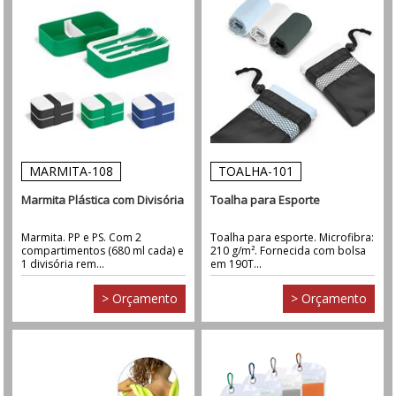
MARMITA-108
TOALHA-101
Marmita Plástica com Divisória
Toalha para Esporte
Marmita. PP e PS. Com 2
Toalha para esporte. Microfibra:
compartimentos (680 ml cada) e
210 g/m². Fornecida com bolsa
1 divisória rem...
em 190T...
> Orçamento
> Orçamento