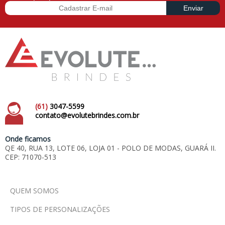
(61)
3047-5599
contato@evolutebrindes.com.br
Onde ficamos
QE 40, RUA 13, LOTE 06, LOJA 01 - POLO DE MODAS, GUARÁ II.
CEP: 71070-513
QUEM SOMOS
TIPOS DE PERSONALIZAÇÕES