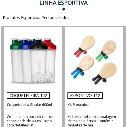
LINHA ESPORTIVA
Produtos Esportivos Personalizados
COQUETELEIRA-102
ESPORTIVO-112
Coqueteleira Shake 600ml
Kit Frescobol
Coqueteleira para shake com
Kit frescobol com embalagem
capacidade de 600ml, copo
de malha plástica. Contém 2
com detalhes lat...
raquetes de ma...