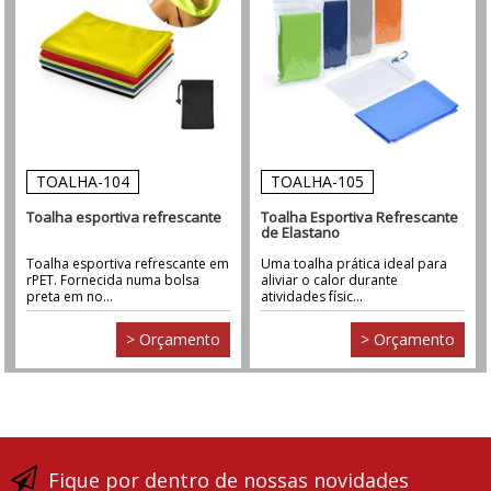
TOALHA-104
TOALHA-105
Toalha esportiva refrescante
Toalha Esportiva Refrescante
de Elastano
Toalha esportiva refrescante em
Uma toalha prática ideal para
rPET. Fornecida numa bolsa
aliviar o calor durante
preta em no...
atividades físic...
> Orçamento
> Orçamento
Fique por dentro de nossas novidades