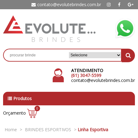
contato@evolutebrindes.com.br
ATENDIMENTO
(61) 3047-5599
contato@evolutebrindes.com.br
Produtos
0
Orçamento
Home
>
BRINDES ESPORTIVOS
>
Linha Esportiva