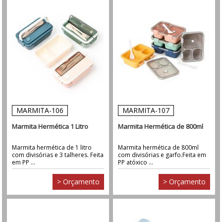
MARMITA-106
MARMITA-107
Marmita Hermética 1 Litro
Marmita Hermética de 800ml
Marmita hermética de 1 litro
Marmita hermética de 800ml
com divisórias e 3 talheres. Feita
com divisórias e garfo.Feita em
em PP ...
PP atóxico ...
> Orçamento
> Orçamento