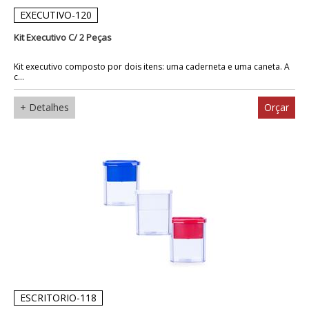
EXECUTIVO-120
Kit Executivo C/ 2 Peças
Kit executivo composto por dois itens: uma caderneta e uma caneta. A
c...
+ Detalhes
Orçar
ESCRITORIO-118