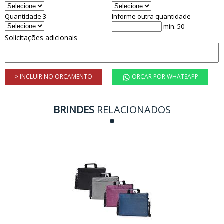
Quantidade 3
Informe outra quantidade
min. 50
Solicitações adicionais
> INCLUIR NO ORÇAMENTO
ORÇAR POR WHATSAPP
BRINDES
RELACIONADOS