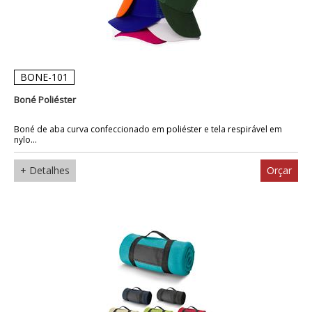
BONE-101
Boné Poliéster
Boné de aba curva confeccionado em poliéster e tela respirável em
nylo...
+ Detalhes
Orçar