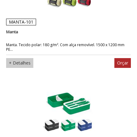
MANTA-101
Manta
Manta. Tecido polar: 180 g/m². Com alça removível. 1500 x 1200 mm
PE...
+ Detalhes
Orçar