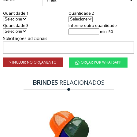
Quantidade 1
Quantidade 2
Quantidade 3
Informe outra quantidade
min. 50
Solicitações adicionais
> INCLUIR NO ORÇAMENTO
ORÇAR POR WHATSAPP
BRINDES
RELACIONADOS