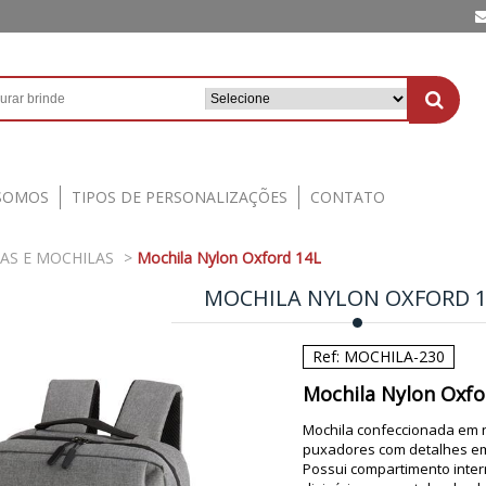
SOMOS
TIPOS DE PERSONALIZAÇÕES
CONTATO
AS E MOCHILAS
>
Mochila Nylon Oxford 14L
MOCHILA NYLON OXFORD 1
Ref: MOCHILA-230
Mochila Nylon Oxfo
Mochila confeccionada em 
puxadores com detalhes em n
Possui compartimento inter