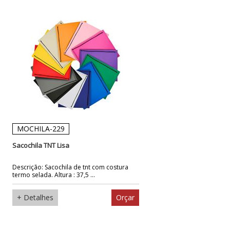
MOCHILA-229
Sacochila TNT Lisa
Descrição: Sacochila de tnt com costura
termo selada. Altura : 37,5 ...
+ Detalhes
Orçar