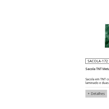
SACOLA-172
Sacola TNT Met
Sacola em TNT c
laminado e duas 
+ Detalhes