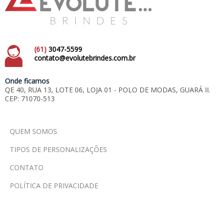
(61)
3047-5599
contato@evolutebrindes.com.br
Onde ficamos
QE 40, RUA 13, LOTE 06, LOJA 01 - POLO DE MODAS, GUARÁ II.
CEP: 71070-513
QUEM SOMOS
TIPOS DE PERSONALIZAÇÕES
CONTATO
POLÍTICA DE PRIVACIDADE