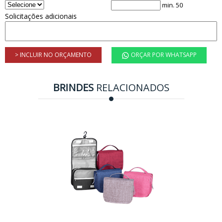
min. 50
Solicitações adicionais
> INCLUIR NO ORÇAMENTO
ORÇAR POR WHATSAPP
BRINDES
RELACIONADOS