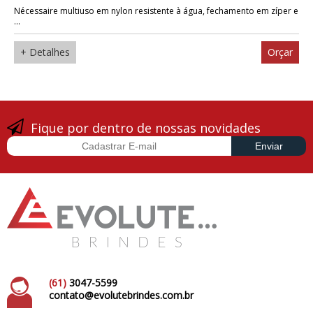
Nécessaire multiuso em nylon resistente à água, fechamento em zíper e
...
+ Detalhes
Orçar
Fique por dentro de nossas novidades
(61)
3047-5599
contato@evolutebrindes.com.br