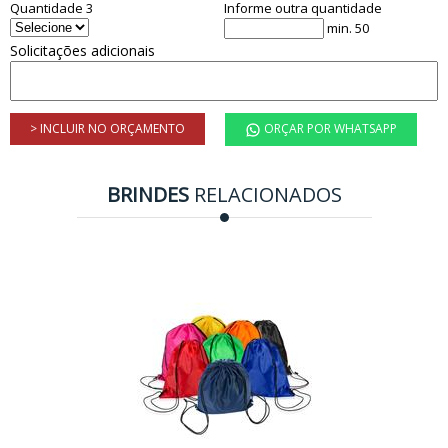
Quantidade 3
Informe outra quantidade
min. 50
Solicitações adicionais
> INCLUIR NO ORÇAMENTO
ORÇAR POR WHATSAPP
BRINDES
RELACIONADOS