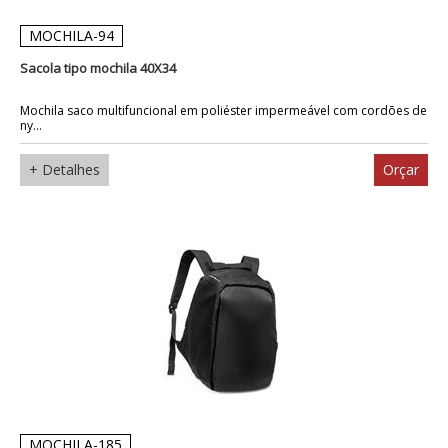
MOCHILA-94
Sacola tipo mochila 40X34
Mochila saco multifuncional em poliéster impermeável com cordões de
ny...
+ Detalhes
Orçar
MOCHILA-185