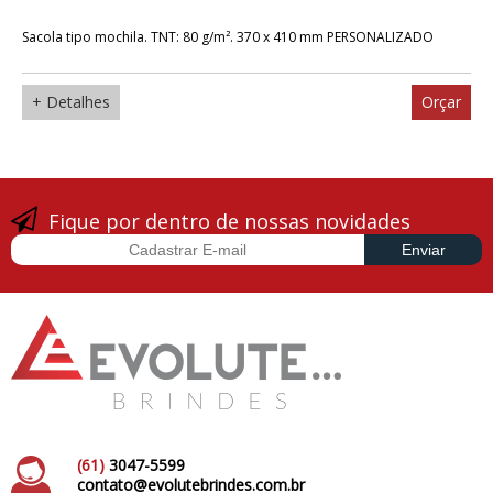
Sacola tipo mochila. TNT: 80 g/m². 370 x 410 mm PERSONALIZADO
+ Detalhes
Orçar
Fique por dentro de nossas novidades
(61)
3047-5599
contato@evolutebrindes.com.br