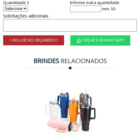
Quantidade 3
Informe outra quantidade
min. 50
Solicitações adicionais
> INCLUIR NO ORÇAMENTO
ORÇAR POR WHATSAPP
BRINDES
RELACIONADOS