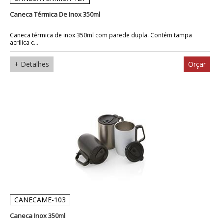
Caneca Térmica De Inox 350ml
Caneca térmica de inox 350ml com parede dupla. Contém tampa
acrílica c...
+ Detalhes
Orçar
CANECAME-103
Caneca Inox 350ml