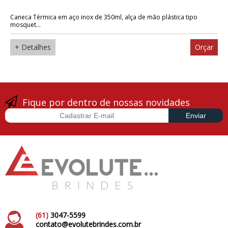
Caneca Térmica em aço inox de 350ml, alça de mão plástica tipo
mosquet...
+ Detalhes
Orçar
Fique por dentro de nossas novidades
(61)
3047-5599
contato@evolutebrindes.com.br