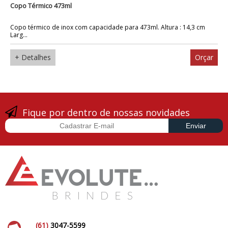
Copo Térmico 473ml
Copo térmico de inox com capacidade para 473ml. Altura : 14,3 cm
Larg...
+ Detalhes
Orçar
Fique por dentro de nossas novidades
(61)
3047-5599