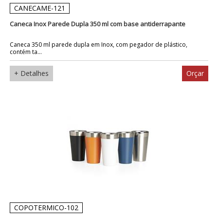
CANECAME-121
Caneca Inox Parede Dupla 350 ml com base antiderrapante
Caneca 350 ml parede dupla em Inox, com pegador de plástico,
contém ta...
+ Detalhes
Orçar
COPOTERMICO-102