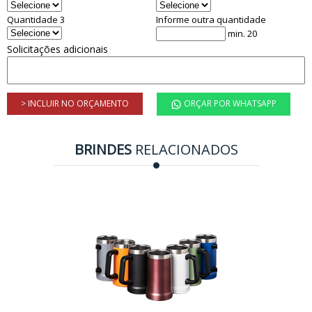
Quantidade 3
Informe outra quantidade
min. 20
Solicitações adicionais
> INCLUIR NO ORÇAMENTO
ORÇAR POR WHATSAPP
BRINDES
RELACIONADOS