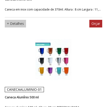
Caneca em inox com capacidade de 370ml. Altura : 8 cm Largura : 11,...
+ Detalhes
Orçar
CANECAALUMINIO-01
Caneca AlumÍnio 500 ml