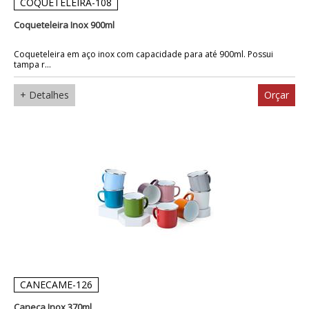
COQUETELEIRA-108
Coqueteleira Inox 900ml
Coqueteleira em aço inox com capacidade para até 900ml. Possui
tampa r...
+ Detalhes
Orçar
CANECAME-126
Caneca Inox 370ml