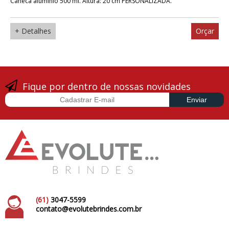
Caneca alumínio 500 ml. Altura: 20 cm PERSONALIZADA.
+ Detalhes
Orçar
Fique por dentro de nossas novidades
(61)
3047-5599
contato@evolutebrindes.com.br