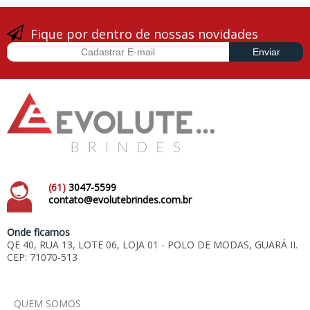
Fique por dentro de nossas novidades
(61)
3047-5599
contato@evolutebrindes.com.br
Onde ficamos
QE 40, RUA 13, LOTE 06, LOJA 01 - POLO DE MODAS, GUARÁ II.
CEP: 71070-513
QUEM SOMOS