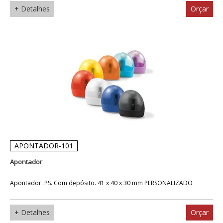
+ Detalhes
Orçar
APONTADOR-101
Apontador
Apontador. PS. Com depósito. 41 x 40 x 30 mm PERSONALIZADO
+ Detalhes
Orçar