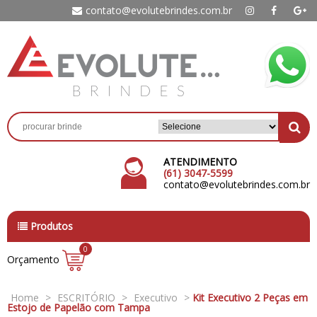
contato@evolutebrindes.com.br
ATENDIMENTO
(61) 3047-5599
contato@evolutebrindes.com.br
Produtos
0
Orçamento
Home
>
ESCRITÓRIO
>
Executivo
>
Kit Executivo 2 Peças em
Estojo de Papelão com Tampa