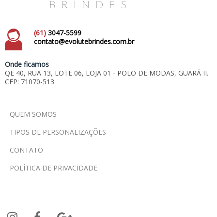
(61)
3047-5599
contato@evolutebrindes.com.br
Onde ficamos
QE 40, RUA 13, LOTE 06, LOJA 01 - POLO DE MODAS, GUARÁ II.
CEP: 71070-513
QUEM SOMOS
TIPOS DE PERSONALIZAÇÕES
CONTATO
POLÍTICA DE PRIVACIDADE