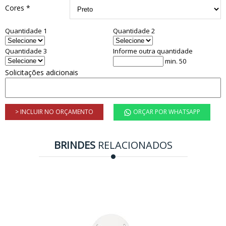
Cores *
Quantidade 1
Quantidade 2
Quantidade 3
Informe outra quantidade
min. 50
Solicitações adicionais
> INCLUIR NO ORÇAMENTO
ORÇAR POR WHATSAPP
BRINDES
RELACIONADOS