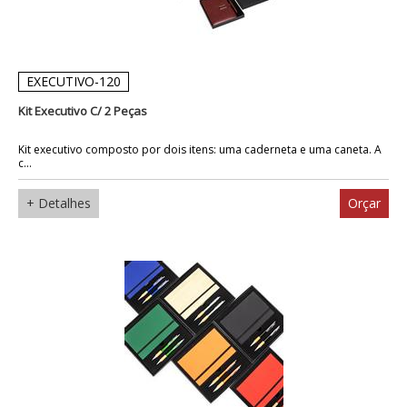
EXECUTIVO-120
Kit Executivo C/ 2 Peças
Kit executivo composto por dois itens: uma caderneta e uma caneta. A
c...
+ Detalhes
Orçar