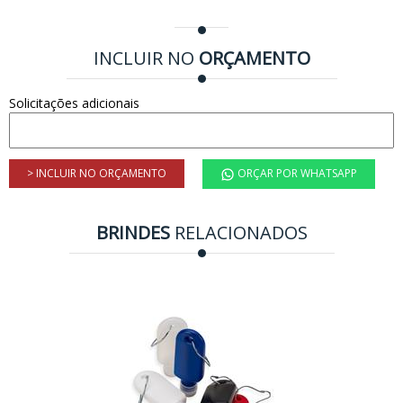
INCLUIR NO
ORÇAMENTO
Solicitações adicionais
> INCLUIR NO ORÇAMENTO
ORÇAR POR WHATSAPP
BRINDES
RELACIONADOS