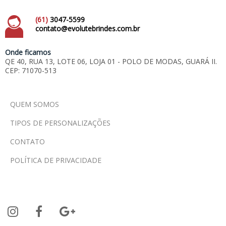
(61)
3047-5599
contato@evolutebrindes.com.br
Onde ficamos
QE 40, RUA 13, LOTE 06, LOJA 01 - POLO DE MODAS, GUARÁ II.
CEP: 71070-513
QUEM SOMOS
TIPOS DE PERSONALIZAÇÕES
CONTATO
POLÍTICA DE PRIVACIDADE