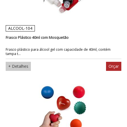
ALCOOL-104
Frasco Plástico 40ml com Mosquetão
Frasco plástico para álcool gel com capacidade de 40ml, contém
tampa t...
+ Detalhes
Orçar