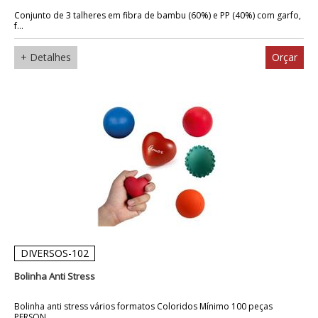
Conjunto de 3 talheres em fibra de bambu (60%) e PP (40%) com garfo,
f...
+ Detalhes
Orçar
DIVERSOS-102
Bolinha Anti Stress
Bolinha anti stress vários formatos Coloridos Mínimo 100 peças
PERSON...