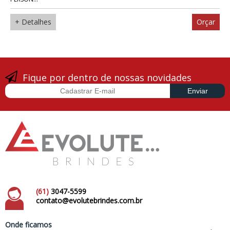
+ Detalhes
Orçar
Fique por dentro de nossas novidades
(61)
3047-5599
contato@evolutebrindes.com.br
Onde ficamos