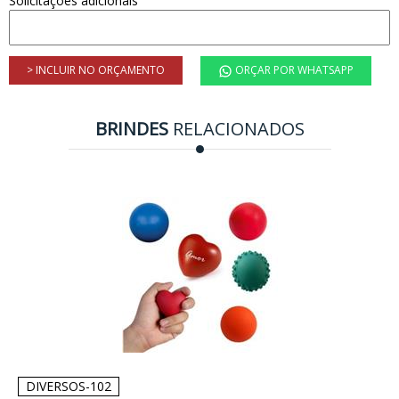
Solicitações adicionais
> INCLUIR NO ORÇAMENTO
ORÇAR POR WHATSAPP
BRINDES
RELACIONADOS
DIVERSOS-102