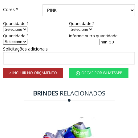
Cores *
Quantidade 1
Quantidade 2
Quantidade 3
Informe outra quantidade
min. 50
Solicitações adicionais
> INCLUIR NO ORÇAMENTO
ORÇAR POR WHATSAPP
BRINDES
RELACIONADOS