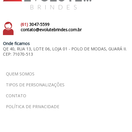
(61)
3047-5599
contato@evolutebrindes.com.br
Onde ficamos
QE 40, RUA 13, LOTE 06, LOJA 01 - POLO DE MODAS, GUARÁ II.
CEP: 71070-513
QUEM SOMOS
TIPOS DE PERSONALIZAÇÕES
CONTATO
POLÍTICA DE PRIVACIDADE