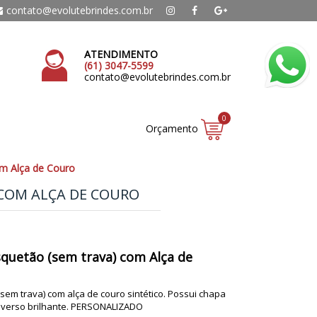
contato@evolutebrindes.com.br
ATENDIMENTO
(61) 3047-5599
contato@evolutebrindes.com.br
0
Orçamento
m Alça de Couro
COM ALÇA DE COURO
quetão (sem trava) com Alça de
em trava) com alça de couro sintético. Possui chapa
 verso brilhante. PERSONALIZADO