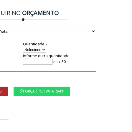
LUIR NO
ORÇAMENTO
Quantidade 2
Informe outra quantidade
min. 50
O
ORÇAR POR WHATSAPP