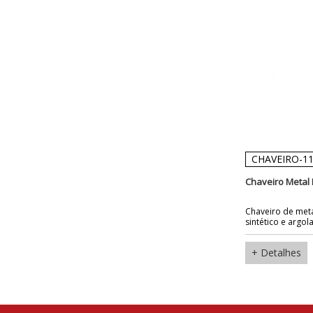
CHAVEIRO-1
Chaveiro Metal
Chaveiro de met
sintético e argola
+ Detalhes