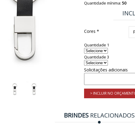
Quantidade mínima:
50
INC
Cores *
Quantidade 1
Quantidade 3
Solicitações adicionais
> INCLUIR NO ORÇAMENT
BRINDES
RELACIONADOS