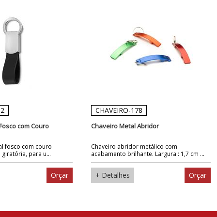
12
CHAVEIRO-178
 Fosco com Couro
Chaveiro Metal Abridor
al fosco com couro
Chaveiro abridor metálico com
 giratória, para u...
acabamento brilhante. Largura : 1,7 cm ...
Orçar
+ Detalhes
Orçar