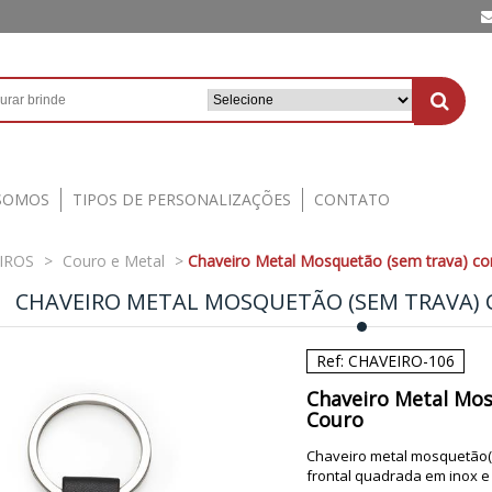
SOMOS
TIPOS DE PERSONALIZAÇÕES
CONTATO
IROS
>
Couro e Metal
>
Chaveiro Metal Mosquetão (sem trava) co
CHAVEIRO METAL MOSQUETÃO (SEM TRAVA) 
Ref: CHAVEIRO-106
Chaveiro Metal Mos
Couro
Chaveiro metal mosquetão(s
frontal quadrada em inox e