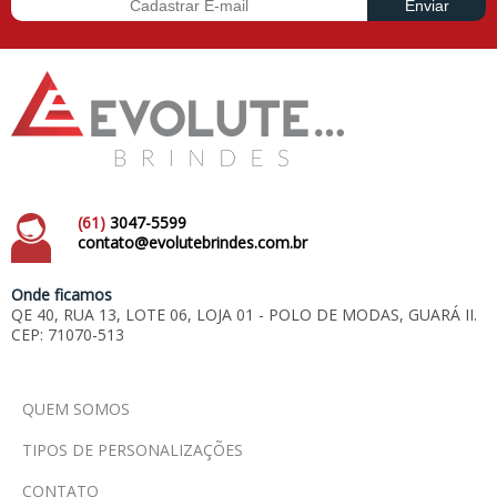
(61)
3047-5599
contato@evolutebrindes.com.br
Onde ficamos
QE 40, RUA 13, LOTE 06, LOJA 01 - POLO DE MODAS, GUARÁ II.
CEP: 71070-513
QUEM SOMOS
TIPOS DE PERSONALIZAÇÕES
CONTATO