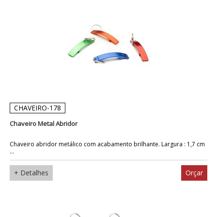
CHAVEIRO-178
Chaveiro Metal Abridor
Chaveiro abridor metálico com acabamento brilhante. Largura : 1,7 cm
...
+ Detalhes
Orçar