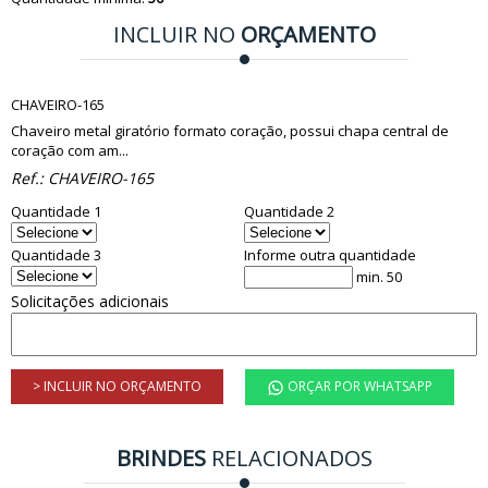
INCLUIR NO
ORÇAMENTO
CHAVEIRO-165
Chaveiro metal giratório formato coração, possui chapa central de
coração com am...
Ref.:
CHAVEIRO-165
Quantidade 1
Quantidade 2
Quantidade 3
Informe outra quantidade
min. 50
Solicitações adicionais
> INCLUIR NO ORÇAMENTO
ORÇAR POR WHATSAPP
BRINDES
RELACIONADOS