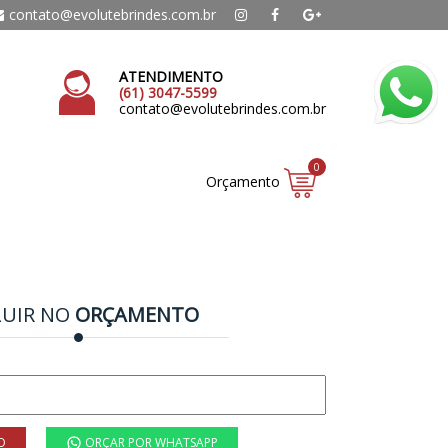
contato@evolutebrindes.com.br
ATENDIMENTO
(61) 3047-5599
contato@evolutebrindes.com.br
0
Orçamento
LUIR NO
ORÇAMENTO
O
ORÇAR POR WHATSAPP