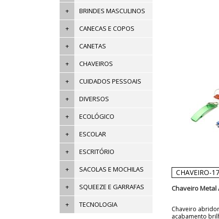
+
BRINDES MASCULINOS
+
CANECAS E COPOS
+
CANETAS
+
CHAVEIROS
+
CUIDADOS PESSOAIS
+
DIVERSOS
+
ECOLÓGICO
+
ESCOLAR
+
ESCRITÓRIO
+
SACOLAS E MOCHILAS
CHAVEIRO-1
+
SQUEEZE E GARRAFAS
Chaveiro Metal 
+
TECNOLOGIA
Chaveiro abrido
acabamento brilha