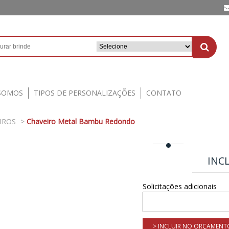
SOMOS
TIPOS DE PERSONALIZAÇÕES
CONTATO
IROS
>
Chaveiro Metal Bambu Redondo
INC
Solicitações adicionais
> INCLUIR NO ORÇAMENT