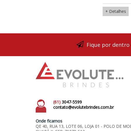
+ Detalhes
Fique por dentro
(61)
3047-5599
contato@evolutebrindes.com.br
Onde ficamos
QE 40, RUA 13, LOTE 06, LOJA 01 - POLO DE MO