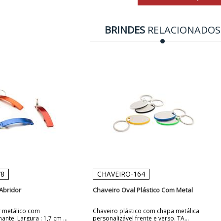
BRINDES
RELACIONADOS
78
CHAVEIRO-164
Abridor
Chaveiro Oval Plástico Com Metal
r metálico com
Chaveiro plástico com chapa metálica
nte. Largura : 1,7 cm ...
personalizável frente e verso. TA...