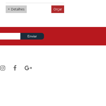
+ Detalhes
Orçar