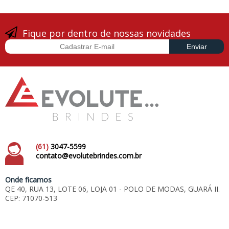
Fique por dentro de nossas novidades
(61)
3047-5599
contato@evolutebrindes.com.br
Onde ficamos
QE 40, RUA 13, LOTE 06, LOJA 01 - POLO DE MODAS, GUARÁ II.
CEP: 71070-513