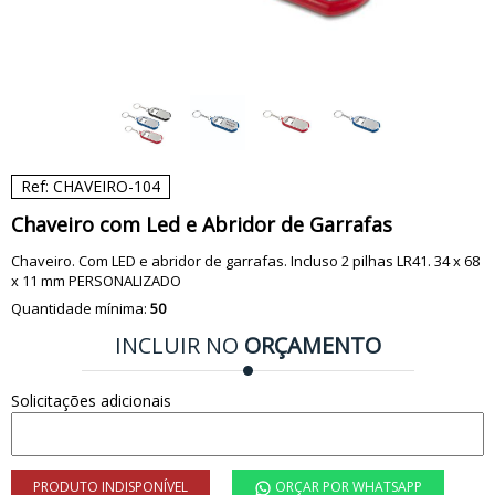
Ref: CHAVEIRO-104
Chaveiro com Led e Abridor de Garrafas
Chaveiro. Com LED e abridor de garrafas. Incluso 2 pilhas LR41. 34 x 68
x 11 mm PERSONALIZADO
Quantidade mínima:
50
INCLUIR NO
ORÇAMENTO
Solicitações adicionais
PRODUTO INDISPONÍVEL
ORÇAR POR WHATSAPP