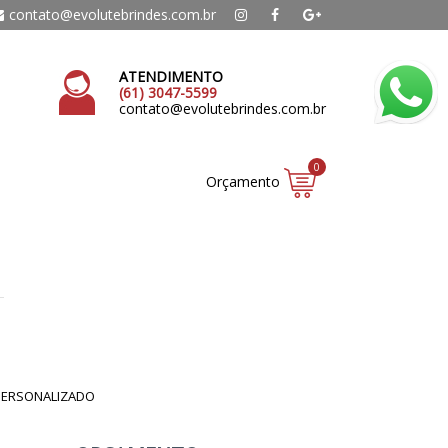
contato@evolutebrindes.com.br
ATENDIMENTO
(61) 3047-5599
contato@evolutebrindes.com.br
0
Orçamento
 PERSONALIZADO