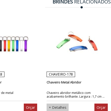
BRINDES
RELACIONADOS
28
CHAVEIRO-178
r
Chaveiro Metal Abridor
 de metal
Chaveiro abridor metálico com
acabamento brilhante. Largura : 1,7 cm ...
Orçar
+ Detalhes
Orçar