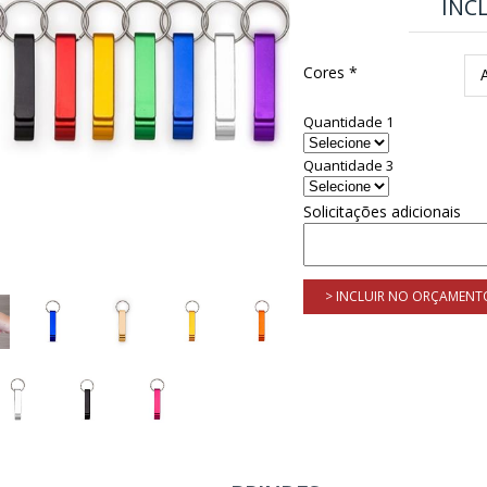
INC
Cores *
Quantidade 1
Quantidade 3
Solicitações adicionais
> INCLUIR NO ORÇAMENT