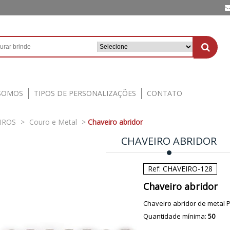
SOMOS
TIPOS DE PERSONALIZAÇÕES
CONTATO
IROS
>
Couro e Metal
>
Chaveiro abridor
CHAVEIRO ABRIDOR
Ref: CHAVEIRO-128
Chaveiro abridor
Chaveiro abridor de metal
Quantidade mínima:
50