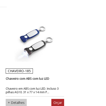
CHAVEIRO-185
Chaveiro com ABS com luz LED
Chaveiro em ABS com luz LED. Incluso 3
pilhas AG10. 31 x 77 x 14 mm P...
+ Detalhes
Orçar