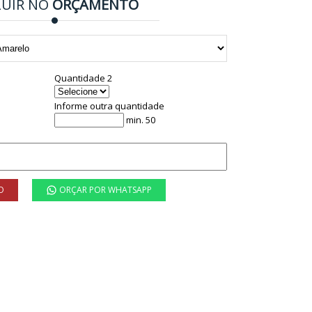
LUIR NO
ORÇAMENTO
Quantidade 2
Informe outra quantidade
min. 50
O
ORÇAR POR WHATSAPP