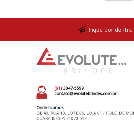
Fique por dentro
(61)
3047-5599
contato@evolutebrindes.com.br
Onde ficamos
QE 40, RUA 13, LOTE 06, LOJA 01 - POLO DE MO
GUARÁ II. CEP: 71070-513