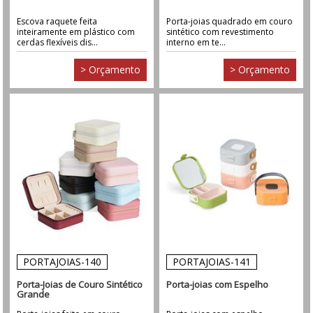
Escova raquete feita
Porta-joias quadrado em couro
inteiramente em plástico com
sintético com revestimento
cerdas flexíveis dis...
interno em te...
> Orçamento
> Orçamento
PORTAJOIAS-140
PORTAJOIAS-141
Porta-Joias de Couro Sintético
Porta-joias com Espelho
Grande