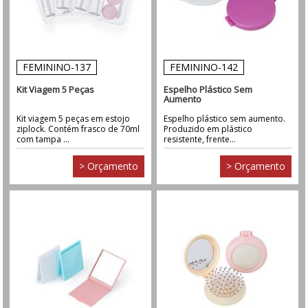
FEMININO-137
FEMININO-142
Kit Viagem 5 Peças
Espelho Plástico Sem
Aumento
Kit viagem 5 peças em estojo
Espelho plástico sem aumento.
ziplock. Contém frasco de 70ml
Produzido em plástico
com tampa ...
resistente, frente...
> Orçamento
> Orçamento