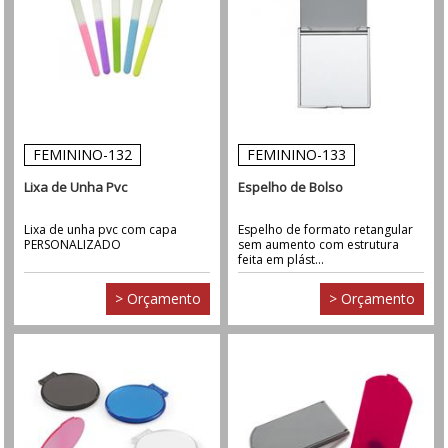
FEMININO-132
FEMININO-133
Lixa de Unha Pvc
Espelho de Bolso
Lixa de unha pvc com capa
Espelho de formato retangular
PERSONALIZADO
sem aumento com estrutura
feita em plást...
> Orçamento
> Orçamento