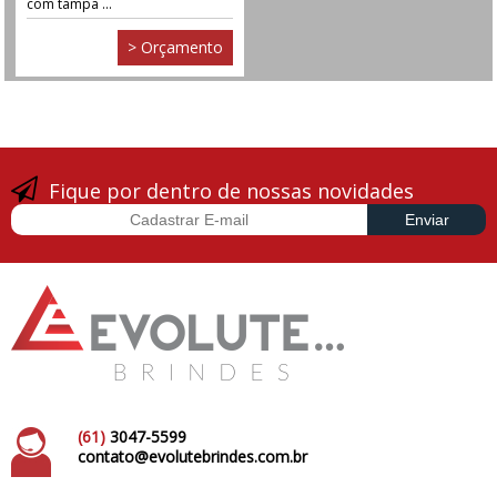
com tampa ...
> Orçamento
Fique por dentro de nossas novidades
(61)
3047-5599
contato@evolutebrindes.com.br