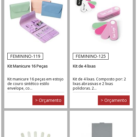
FEMININO-119
FEMININO-125
Kit Manicure 16 Peças
Kit de 4 lixas
Kit manicure 16 peças em estojo
Kit de 4 lixas. Composto por: 2
de couro sintético estilo
lixas abrasivas e 2 lixas
envelope, co...
polidoras. 2...
> Orçamento
> Orçamento