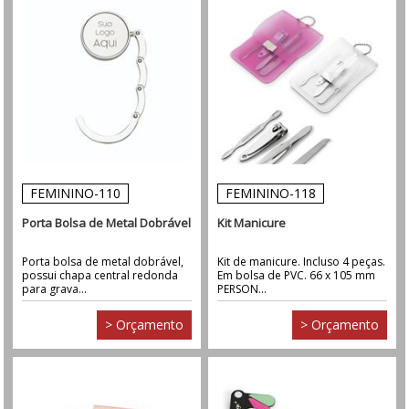
FEMININO-110
FEMININO-118
Porta Bolsa de Metal Dobrável
Kit Manicure
Porta bolsa de metal dobrável,
Kit de manicure. Incluso 4 peças.
possui chapa central redonda
Em bolsa de PVC. 66 x 105 mm
para grava...
PERSON...
> Orçamento
> Orçamento