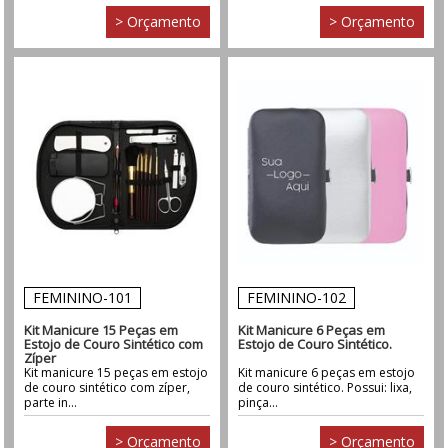
> Orçamento
> Orçamento
FEMININO-101
FEMININO-102
Kit Manicure 15 Peças em
Kit Manicure 6 Peças em
Estojo de Couro Sintético com
Estojo de Couro Sintético.
Zíper
Kit manicure 15 peças em estojo
Kit manicure 6 peças em estojo
de couro sintético com zíper,
de couro sintético. Possui: lixa,
parte in...
pinça...
> Orçamento
> Orçamento