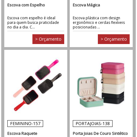
Escova com Espelho
Escova Mágica
Escova com espelho é ideal
Escova plástica com design
para quem busca praticidade
ergonômico e cerdas flexíveis
no dia a dia. C...
posicionadas ...
> Orçamento
> Orçamento
FEMININO-157
PORTAJOIAS-138
Escova Raquete
Porta Joias De Couro Sintético