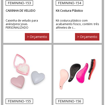
FEMININO-153
FEMININO-154
CAIXINHA DE VELUDO
Kit Costura Plástico
Caixinha de veludo para
Kit costura plástico com
anéis/pins/ joias.
acabamento fosco, contém: três
PERSONALIZADO
alfinetes de c...
> Orçamento
> Orçamento
FEMININO-155
FEMININO-156