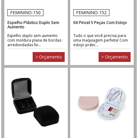
FEMININO-150
FEMININO-152
Espelho Plástico Duplo Sem
Kit Pincel 5 Peças Com Estojo
Aumento
Espelho duplo sem aumento
Tudo o que você precisa para
com moldura plana de bordas
uma maquiagem perfeita! Com
arredondadas fei...
estojo prátic...
> Orçamento
> Orçamento