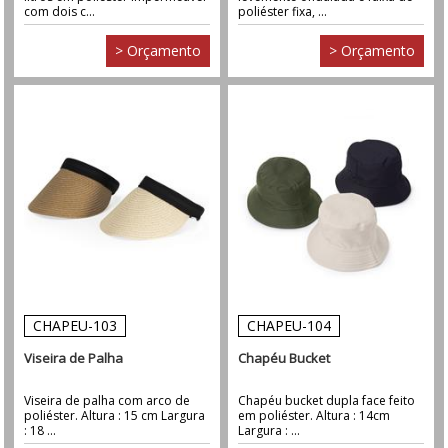
com dois c...
poliéster fixa, ...
> Orçamento
> Orçamento
CHAPEU-103
CHAPEU-104
Viseira de Palha
Chapéu Bucket
Viseira de palha com arco de
Chapéu bucket dupla face feito
poliéster. Altura : 15 cm Largura
em poliéster. Altura : 14cm
: 18 ...
Largura : ...