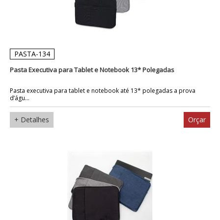
PASTA-134
Pasta Executiva para Tablet e Notebook 13* Polegadas
Pasta executiva para tablet e notebook até 13* polegadas a prova
d’águ...
+ Detalhes
Orçar