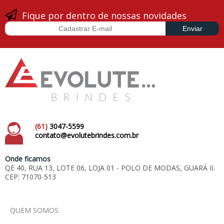
Fique por dentro de nossas novidades
(61)
3047-5599
contato@evolutebrindes.com.br
Onde ficamos
QE 40, RUA 13, LOTE 06, LOJA 01 - POLO DE MODAS, GUARÁ II.
CEP: 71070-513
QUEM SOMOS