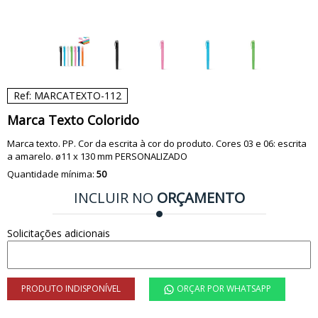
Ref: MARCATEXTO-112
Marca Texto Colorido
Marca texto. PP. Cor da escrita à cor do produto. Cores 03 e 06: escrita
a amarelo. ø11 x 130 mm PERSONALIZADO
Quantidade mínima:
50
INCLUIR NO
ORÇAMENTO
Solicitações adicionais
PRODUTO INDISPONÍVEL
ORÇAR POR WHATSAPP