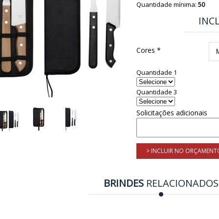
Quantidade mínima:
50
INC
Cores *
Quantidade 1
Quantidade 3
Solicitações adicionais
> INCLUIR NO ORÇAMENT
BRINDES
RELACIONADOS