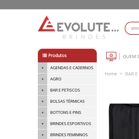
Produtos
QUEM 
+
AGENDAS E CADERNOS
Home
>
BAR E
+
AGRO
+
BAR E PETISCOS
+
BOLSAS TÉRMICAS
+
BOTTONS E PINS
+
BRINDES ESPORTIVOS
+
BRINDES FEMININOS