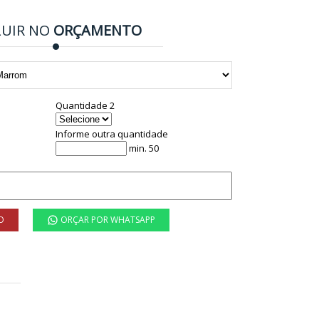
LUIR NO
ORÇAMENTO
Quantidade 2
Informe outra quantidade
min. 50
O
ORÇAR POR WHATSAPP