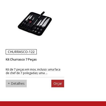
CHURRASCO-122
Kit Churrasco 7 Peças
Kit de 7 peças em inox, incluso: uma faca
de chef de 7 polegadas; uma ...
+ Detalhes
Orçar