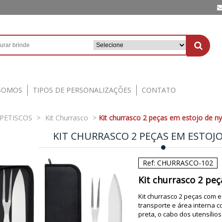
SOMOS
TIPOS DE PERSONALIZAÇÕES
CONTATO
 PETISCOS
>
Kit Churrasco
>
Kit churrasco 2 peças em estojo de ny
KIT CHURRASCO 2 PEÇAS EM ESTOJ
Ref: CHURRASCO-102
Kit churrasco 2 peç
Kit churrasco 2 peças com e
transporte e área interna c
preta, o cabo dos utensíli