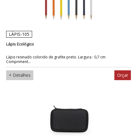
LÁPIS-105
Lápis Ecológico
Lápis resinado colorido de grafite preto. Largura : 0,7 cm
Compriment...
+ Detalhes
Orçar