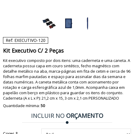
Ref: EXECUTIVO-120
Kit Executivo C/ 2 Peças
Kit executivo composto por dois itens: uma caderneta e uma caneta. A
caderneta possui capa em couro sintético, fecho magnético com
detalhe metálico na aba, marca-páginas em fita de cetim e cerca de 96
folhas marfim pautadas e espaço para assinalar dias da semana e
datas numéricas. A caneta metálica conta com acionamento por
rotação e carga esferográfica azul de 1,0mm. Acompanha caixa em
papelão com berço em plástico para guardar os itens do conjunto.
Caderneta (A x L x P): 21,2 cm x 15, 3 cm x 2,1 cm PERSONALIZADO
Quantidade mínima:
50
INCLUIR NO
ORÇAMENTO
Cores *